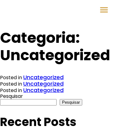
ÁREAS DE ATUAÇÃO
Categoria:
Uncategorized
Uncategorized
Posted in
Uncategorized
Posted in
Uncategorized
Posted in
Pesquisar
Pesquisar
Recent Posts