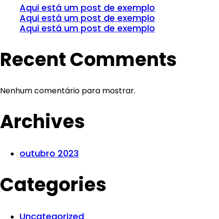
Aqui está um post de exemplo
Aqui está um post de exemplo
Aqui está um post de exemplo
Recent Comments
Nenhum comentário para mostrar.
Archives
outubro 2023
Categories
Uncategorized